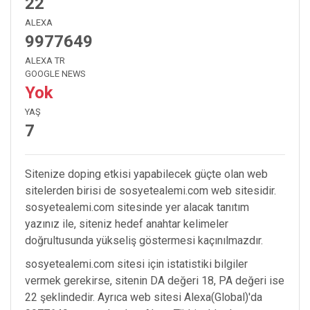
22
ALEXA
9977649
ALEXA TR
GOOGLE NEWS
Yok
YAŞ
7
Sitenize doping etkisi yapabilecek güçte olan web
sitelerden birisi de sosyetealemi.com web sitesidir.
sosyetealemi.com sitesinde yer alacak tanıtım
yazınız ile, siteniz hedef anahtar kelimeler
doğrultusunda yükseliş göstermesi kaçınılmazdır.
sosyetealemi.com sitesi için istatistiki bilgiler
vermek gerekirse, sitenin DA değeri 18, PA değeri ise
22 şeklindedir. Ayrıca web sitesi Alexa(Global)'da