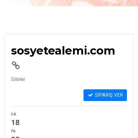
sosyetealemi.com
Siteler
SİPARİŞ VER
DA
18
PA