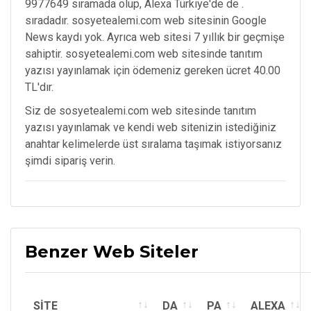
9977649 sıramada olup, Alexa Türkiye'de de .
sıradadır. sosyetealemi.com web sitesinin Google
News kaydı yok. Ayrıca web sitesi 7 yıllık bir geçmişe
sahiptir. sosyetealemi.com web sitesinde tanıtım
yazısı yayınlamak için ödemeniz gereken ücret 40.00
TL'dır.
Siz de sosyetealemi.com web sitesinde tanıtım
yazısı yayınlamak ve kendi web sitenizin istediğiniz
anahtar kelimelerde üst sıralama taşımak istiyorsanız
şimdi sipariş verin.
Benzer Web Siteler
SİTE
DA
PA
ALEXA